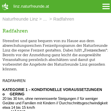
➜ Hauptregion der Seite anspringen
linz.naturfreunde.at
Naturfreunde Linz
Radfahren
Radfahren
Stressfrei und ganz bequem von zu Hause aus dem
abwechslungsreichen Freizeitprogramm der Naturfreunde
Linz die eigene Freizeit gestalten. Dabei hilft
„Freizeichen“
:
Bereits vor der Anmeldung ganz leicht die ausgewählte
Veranstaltung persönlich abschätzen und damit gut
vorbereitet die Angebote der Naturfreunde Linz genießen
können.
RADFAHREN
KATEGORIE 1 – KONDITIONELLE VORAUSSETZUNGEN
o GERING
20 bis 30 km, ohne nennenswerte Steigungen // für weniger
Geübte und Familien mit Kindern // Durchschnittsgeschwindigkeit
etwa 14 bis 15 km/h