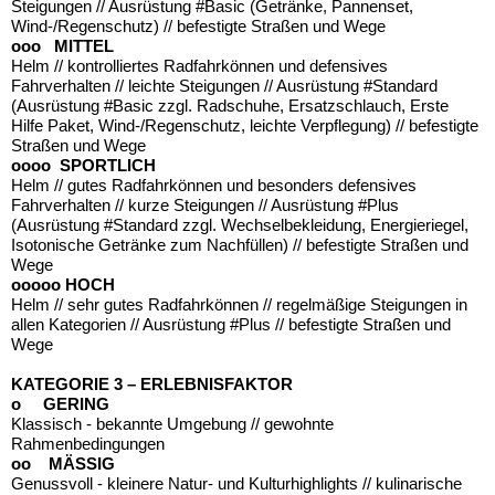
Steigungen // Ausrüstung #Basic (Getränke, Pannenset,
Wind-/Regenschutz) // befestigte Straßen und Wege
ooo MITTEL
Helm // kontrolliertes Radfahrkönnen und defensives
Fahrverhalten // leichte Steigungen // Ausrüstung #Standard
(Ausrüstung #Basic zzgl. Radschuhe, Ersatzschlauch, Erste
Hilfe Paket, Wind-/Regenschutz, leichte Verpflegung) // befestigte
Straßen und Wege
oooo SPORTLICH
Helm // gutes Radfahrkönnen und besonders defensives
Fahrverhalten // kurze Steigungen // Ausrüstung #Plus
(Ausrüstung #Standard zzgl. Wechselbekleidung, Energieriegel,
Isotonische Getränke zum Nachfüllen) // befestigte Straßen und
Wege
ooooo HOCH
Helm // sehr gutes Radfahrkönnen // regelmäßige Steigungen in
allen Kategorien // Ausrüstung #Plus // befestigte Straßen und
Wege
KATEGORIE 3 – ERLEBNISFAKTOR
o GERING
Klassisch - bekannte Umgebung // gewohnte
Rahmenbedingungen
oo MÄSSIG
Genussvoll - kleinere Natur- und Kulturhighlights // kulinarische