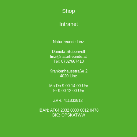
Shop
Intranet
Naturfreunde Linz
Daniela Stubenvoll
linz@naturfreunde.at
Tel: 0732/667410
Krankenhausstraße 2
4020 Linz
Mo-Do 9:00-14:00 Uhr
Fr 9:00-12:00 Uhr
ZVR: 411833912
IBAN: AT64 2032 0000 0012 0478
BIC: OPSKATWW