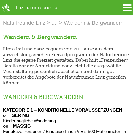
➜ Hauptregion der Seite anspringen
linz.naturfreunde.at
Naturfreunde Linz
Wandern & Bergwandern
Wandern & Bergwandern
Stressfrei und ganz bequem von zu Hause aus dem
abwechslungsreichen Freizeitprogramm der Naturfreunde
Linz die eigene Freizeit gestalten. Dabei hilft
„Freizeichen“
:
Bereits vor der Anmeldung ganz leicht die ausgewählte
Veranstaltung persönlich abschätzen und damit gut
vorbereitet die Angebote der Naturfreunde Linz genießen
können.
WANDERN & BERGWANDERN
KATEGORIE 1 – KONDITIONELLE VORAUSSETZUNGEN
o GERING
Kindertaugliche Wanderung
oo MÄSSIG
Für aktive Personen / EinsteigerInnen // Bis 500 Höhenmeter im