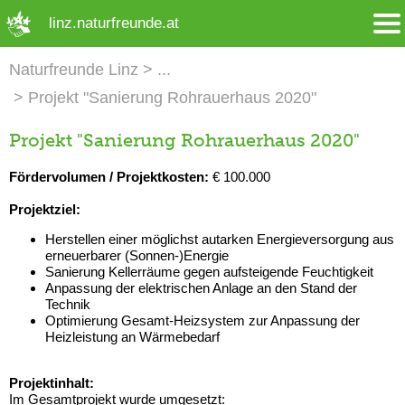
➜ Hauptregion der Seite anspringen
linz.naturfreunde.at
Naturfreunde Linz
Projekt "Sanierung Rohrauerhaus 2020"
Projekt "Sanierung Rohrauerhaus 2020"
Fördervolumen / Projektkosten:
€ 100.000
Projektziel:
Herstellen einer möglichst autarken Energieversorgung aus
erneuerbarer (Sonnen-)Energie
Sanierung Kellerräume gegen aufsteigende Feuchtigkeit
Anpassung der elektrischen Anlage an den Stand der
Technik
Optimierung Gesamt-Heizsystem zur Anpassung der
Heizleistung an Wärmebedarf
Projektinhalt:
Im Gesamtprojekt wurde umgesetzt: