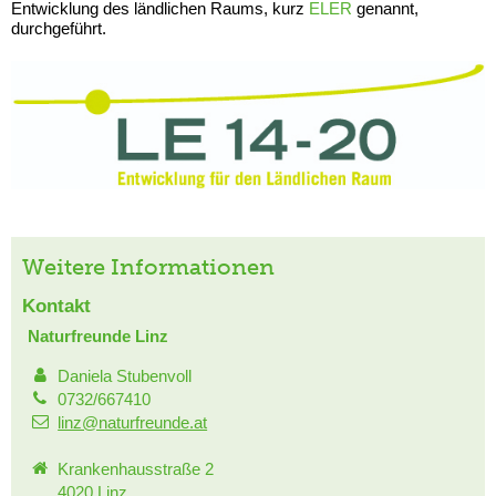
Entwicklung des ländlichen Raums, kurz
ELER
genannt,
durchgeführt.
Weitere Informationen
Kontakt
Naturfreunde Linz
Daniela Stubenvoll
0732/667410
linz@naturfreunde.at
Krankenhausstraße 2
4020 Linz