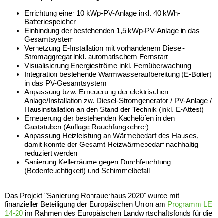
Errichtung einer 10 kWp-PV-Anlage inkl. 40 kWh-
Batteriespeicher
Einbindung der bestehenden 1,5 kWp-PV-Anlage in das
Gesamtsystem
Vernetzung E-Installation mit vorhandenem Diesel-
Stromaggregat inkl. automatischem Fernstart
Visualisierung Energieströme inkl. Fernüberwachung
Integration bestehende Warmwasseraufbereitung (E-Boiler)
in das PV-Gesamtsystem
Anpassung bzw. Erneuerung der elektrischen
Anlage/Installation zw. Diesel-Stromgenerator / PV-Anlage /
Hausinstallation an den Stand der Technik (inkl. E-Attest)
Erneuerung der bestehenden Kachelöfen in den
Gaststuben (Auflage Rauchfangkehrer)
Anpassung Heizleistung an Wärmebedarf des Hauses,
damit konnte der Gesamt-Heizwärmebedarf nachhaltig
reduziert werden
Sanierung Kellerräume gegen Durchfeuchtung
(Bodenfeuchtigkeit) und Schimmelbefall
Das Projekt "Sanierung Rohrauerhaus 2020" wurde mit
finanzieller Beteiligung der Europäischen Union am
Programm LE
14-20
im Rahmen des Europäischen Landwirtschaftsfonds für die