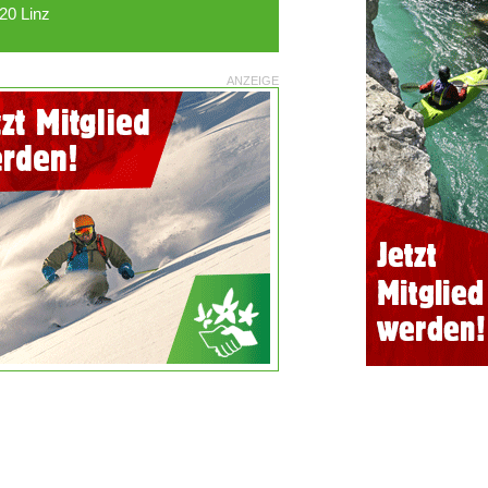
20 Linz
ANZEIGE