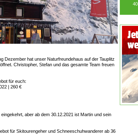
40
 Dezember hat unser Naturfreundehaus auf der Tauplitz
eöffnet. Christopher, Stefan und das gesamte Team freuen
bot für euch:
022 | 260 €
eingekehrt, aber ab dem 30.12.2021 ist Martin und sein
gebot für Skitourengeher und Schneeschuhwanderer ab 36