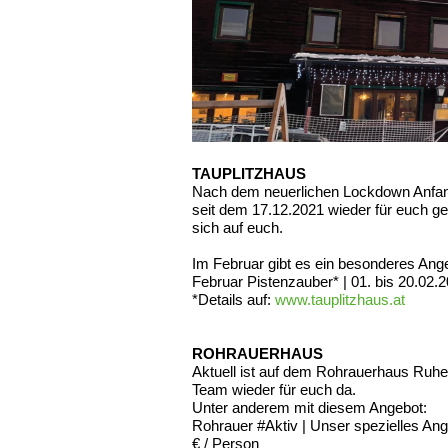
TAUPLITZHAUS
Nach dem neuerlichen Lockdown Anfang
seit dem 17.12.2021 wieder für euch g
sich auf euch.
Im Februar gibt es ein besonderes Ange
Februar Pistenzauber* | 01. bis 20.02.2
*Details auf:
www.tauplitzhaus.at
ROHRAUERHAUS
Aktuell ist auf dem Rohrauerhaus Ruhe 
Team wieder für euch da.
Unter anderem mit diesem Angebot:
Rohrauer
#Aktiv
| Unser spezielles An
€ / Person