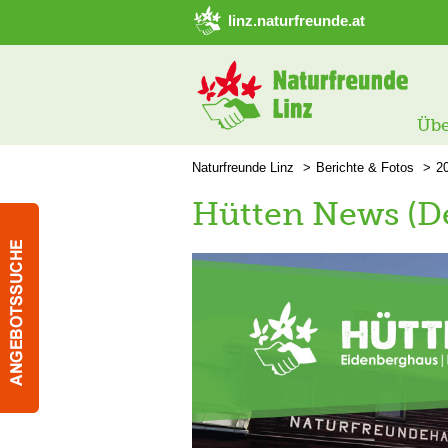
➜ Hauptregion der Seite anspringen
linz.naturfreunde.at
Übe
Naturfreunde Linz
Berichte & Fotos
2
Hütten News (D