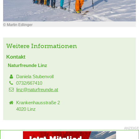
© Martin Edlinger
Weitere Informationen
Kontakt
Naturfreunde Linz
Daniela Stubenvoll
0732/667410
linz@naturfreunde.at
Krankenhausstraße 2
4020 Linz
ANZEIGE