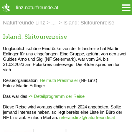
➜ Hauptregion der Seite anspringen
linz.naturfreunde.at
Naturfreunde Linz
Island: Skitourenreise
Island: Skitourenreise
Unglaublich schöne Eindrücke von der Islandreise hat Martin
Edlinger für uns eingefangen. Eine Gruppe, geführt von den zwei
Guides Arno und Sigi (NF Steiermark), war vom 24. bis
31.03.2023 am Polarkreis unterwegs. Die Bilder sprechen für
sich.
Reiseorganisation:
Helmuth Preslmaier
(NF Linz)
Fotos: Martin Edlinger
Das war das
-> Detailprogramm der Reise
Diese Reise wird voraussichtlich auch 2024 angeboten. Sollte
jemand Interesse haben, so liegt bereits eine Liste im Büro der
NF Linz auf. Einfach Mail an:
referate.linz@naturfreunde.at