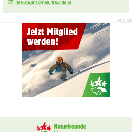
referate.linz@naturfreunde.at
ANZEIGE