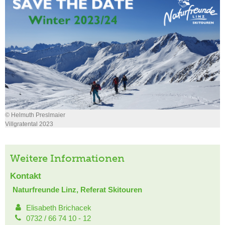
© Helmuth Preslmaier
Villgratental 2023
Weitere Informationen
Kontakt
Naturfreunde Linz, Referat Skitouren
Elisabeth Brichacek
0732 / 66 74 10 - 12