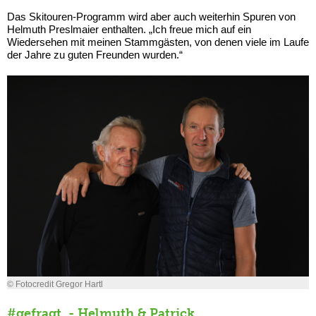
Das Skitouren-Programm wird aber auch weiterhin Spuren von
Helmuth Preslmaier enthalten. „Ich freue mich auf ein
Wiedersehen mit meinen Stammgästen, von denen viele im Laufe
der Jahre zu guten Freunden wurden.“
© Fotocredit Gregor Hartl
#gefragt - Helmuth & Patrick