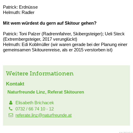
Patrick: Erdnüsse
Helmuth: Radler
Mit wem würdest du gern auf Skitour gehen?
Patrick: Toni Palzer (Radrennfahrer, Skibergsteiger); Ueli Steck
(Extrembergsteiger, 2017 verunglückt)
Helmuth: Edi Koblmüller (wir waren gerade bei der Planung einer
gemeinsamen Skitourenreise, als er 2015 verstorben ist)
Weitere Informationen
Kontakt
Naturfreunde Linz, Referat Skitouren
Elisabeth Brichacek
0732 / 66 74 10 - 12
referate.linz@naturfreunde.at