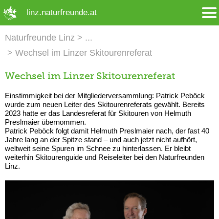
➜ Hauptregion der Seite anspringen
linz.naturfreunde.at
Naturfreunde Linz
Wechsel im Linzer Skitourenreferat
Wechsel im Linzer Skitourenreferat
Einstimmigkeit bei der Mitgliederversammlung: Patrick Peböck
wurde zum neuen Leiter des Skitourenreferats gewählt. Bereits
2023 hatte er das Landesreferat für Skitouren von Helmuth
Preslmaier übernommen.
Patrick Peböck folgt damit Helmuth Preslmaier nach, der fast 40
Jahre lang an der Spitze stand – und auch jetzt nicht aufhört,
weltweit seine Spuren im Schnee zu hinterlassen. Er bleibt
weiterhin Skitourenguide und Reiseleiter bei den Naturfreunden
Linz.