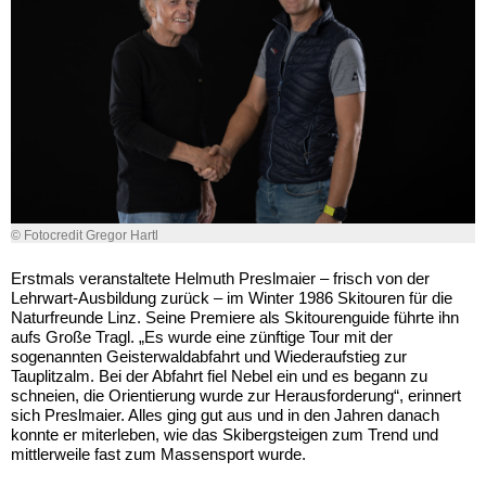
© Fotocredit Gregor Hartl
Erstmals veranstaltete Helmuth Preslmaier – frisch von der
Lehrwart-Ausbildung zurück – im Winter 1986 Skitouren für die
Naturfreunde Linz. Seine Premiere als Skitourenguide führte ihn
aufs Große Tragl. „Es wurde eine zünftige Tour mit der
sogenannten Geisterwaldabfahrt und Wiederaufstieg zur
Tauplitzalm. Bei der Abfahrt fiel Nebel ein und es begann zu
schneien, die Orientierung wurde zur Herausforderung“, erinnert
sich Preslmaier. Alles ging gut aus und in den Jahren danach
konnte er miterleben, wie das Skibergsteigen zum Trend und
mittlerweile fast zum Massensport wurde.