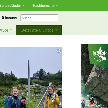
Bundesländer
Fachbereiche
Intranet
vice
Berichte & Fotos