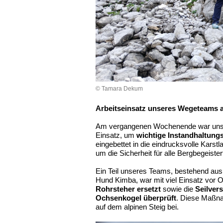
© Tamara Dekum
Arbeitseinsatz unseres Wegeteams a
Am vergangenen Wochenende war uns
Einsatz, um
wichtige Instandhaltungs
eingebettet in die eindrucksvolle Karst
um die Sicherheit für alle Bergbegeiste
Ein Teil unseres Teams, bestehend au
Hund Kimba, war mit viel Einsatz vor O
Rohrsteher ersetzt
sowie die
Seilver
Ochsenkogel überprüft
. Diese Maßna
auf dem alpinen Steig bei.