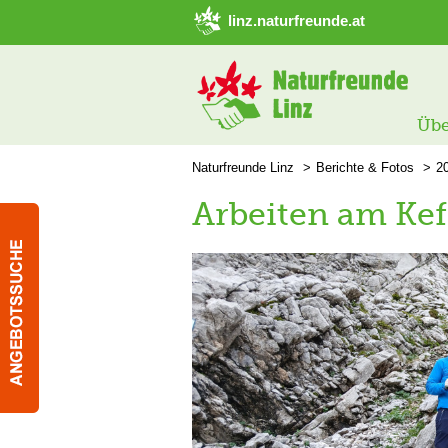
➜ Hauptregion der Seite anspringen
linz.naturfreunde.at
Übe
Naturfreunde Linz
Berichte & Fotos
2
Arbeiten am Kef