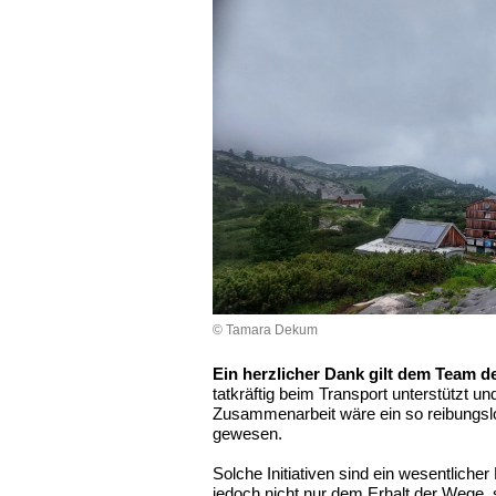
© Tamara Dekum
Ein herzlicher Dank gilt dem Team 
tatkräftig beim Transport unterstützt u
Zusammenarbeit wäre ein so reibungslos
gewesen.
Solche Initiativen sind ein wesentlicher 
jedoch nicht nur dem Erhalt der Wege, 