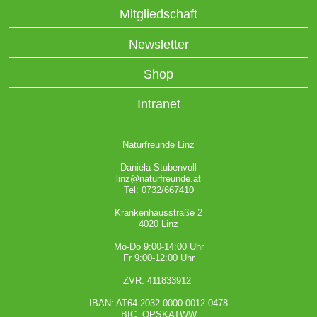
Mitgliedschaft
Newsletter
Shop
Intranet
Naturfreunde Linz
Daniela Stubenvoll
linz@naturfreunde.at
Tel: 0732/667410
Krankenhausstraße 2
4020 Linz
Mo-Do 9:00-14:00 Uhr
Fr 9:00-12:00 Uhr
ZVR: 411833912
IBAN: AT64 2032 0000 0012 0478
BIC: OPSKATWW