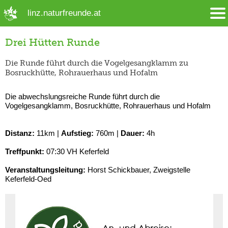
➜ Hauptregion der Seite anspringen
linz.naturfreunde.at
Drei Hütten Runde
Die Runde führt durch die Vogelgesangklamm zu
Bosruckhütte, Rohrauerhaus und Hofalm
Die abwechslungsreiche Runde führt durch die
Vogelgesangklamm, Bosruckhütte, Rohrauerhaus und Hofalm
Distanz:
11km |
Aufstieg:
760m |
Dauer:
4h
Treffpunkt:
07:30 VH Keferfeld
Veranstaltungsleitung:
Horst Schickbauer, Zweigstelle
Keferfeld-Oed