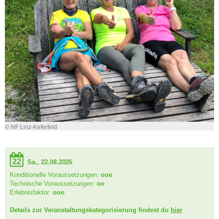
© NF Linz-Keferfeld
22
Sa., 22.08.2026
Konditionelle Voraussetzungen:
ooo
Technische Voraussetzungen:
oo
Erlebnisfaktor:
ooo
Details zur Veranstaltungskategorisierung findest du
hier