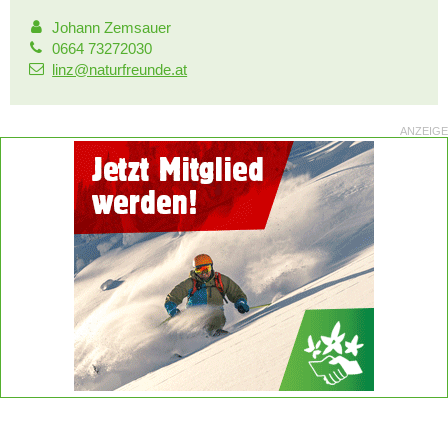
Johann Zemsauer
0664 73272030
linz@naturfreunde.at
ANZEIGE