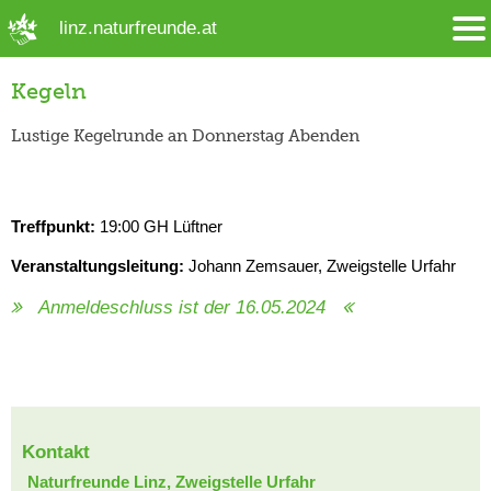
➜ Hauptregion der Seite anspringen
linz.naturfreunde.at
Kegeln
Lustige Kegelrunde an Donnerstag Abenden
Treffpunkt:
19:00 GH Lüftner
Veranstaltungsleitung:
Johann Zemsauer, Zweigstelle Urfahr
Anmeldeschluss ist der 16.05.2024
Kontakt
Naturfreunde Linz, Zweigstelle Urfahr