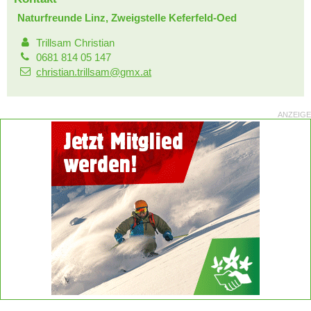
Naturfreunde Linz, Zweigstelle Keferfeld-Oed
Trillsam Christian
0681 814 05 147
christian.trillsam@gmx.at
ANZEIGE