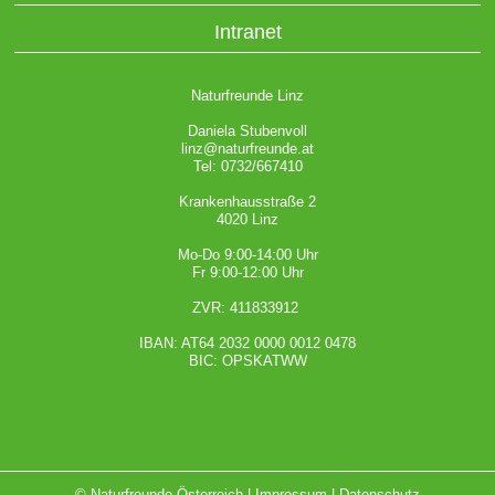
Intranet
Naturfreunde Linz
Daniela Stubenvoll
linz@naturfreunde.at
Tel: 0732/667410
Krankenhausstraße 2
4020 Linz
Mo-Do 9:00-14:00 Uhr
Fr 9:00-12:00 Uhr
ZVR: 411833912
IBAN: AT64 2032 0000 0012 0478
BIC: OPSKATWW
© Naturfreunde Österreich |
Impressum
|
Datenschutz