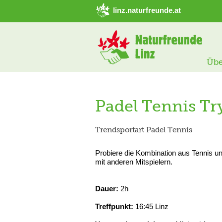
➜ Hauptregion der Seite anspringen
linz.naturfreunde.at
Übe
Padel Tennis Tr
Trendsportart Padel Tennis
Probiere die Kombination aus Tennis u
mit anderen Mitspielern.
Dauer:
2h
Treffpunkt:
16:45 Linz