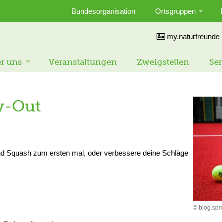
Bundesorganisation
Ortsgruppen
my.naturfreunde
r uns
Veranstaltungen
Zweigstellen
Ser
y-Out
nd Squash zum ersten mal, oder verbessere deine Schläge
© blog.sp