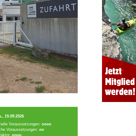
., 19.09.2026
onelle Voraussetzungen:
oooo
che Voraussetzungen:
oo
faktor:
oooo