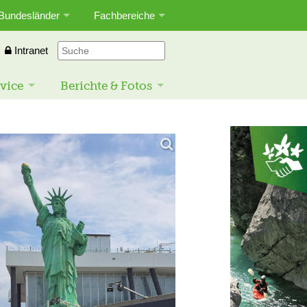
Bundesländer
Fachbereiche
Intranet
vice
Berichte & Fotos