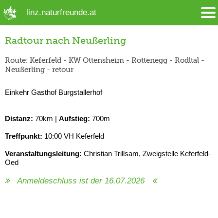
➜ Hauptregion der Seite anspringen
linz.naturfreunde.at
Radtour nach Neußerling
Route: Keferfeld - KW Ottensheim - Rottenegg - Rodltal -
Neußerling - retour
Einkehr Gasthof Burgstallerhof
Distanz:
70km |
Aufstieg:
700m
Treffpunkt:
10:00 VH Keferfeld
Veranstaltungsleitung:
Christian Trillsam, Zweigstelle Keferfeld-
Oed
Anmeldeschluss ist der 16.07.2026