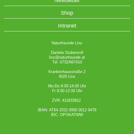
Newsletter
Shop
Intranet
Naturfreunde Linz
Daniela Stubenvoll
linz@naturfreunde.at
Tel: 0732/667410
Krankenhausstraße 2
4020 Linz
Mo-Do 9:00-14:00 Uhr
Fr 9:00-12:00 Uhr
ZVR: 411833912
IBAN: AT64 2032 0000 0012 0478
BIC: OPSKATWW