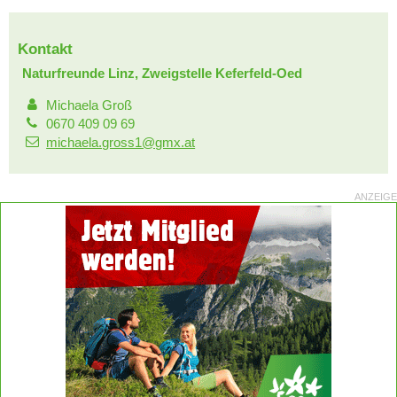
Kontakt
Naturfreunde Linz, Zweigstelle Keferfeld-Oed
Michaela Groß
0670 409 09 69
michaela.gross1@gmx.at
ANZEIGE