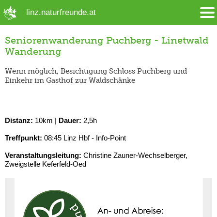
➜ Hauptregion der Seite anspringen
linz.naturfreunde.at
Seniorenwanderung Puchberg - Linetwald
Wanderung
Wenn möglich, Besichtigung Schloss Puchberg und
Einkehr im Gasthof zur Waldschänke
Distanz:
10km |
Dauer:
2,5h
Treffpunkt:
08:45 Linz Hbf - Info-Point
Veranstaltungsleitung:
Christine Zauner-Wechselberger,
Zweigstelle Keferfeld-Oed