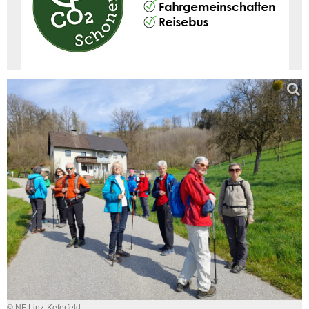
© NF Linz-Keferfeld