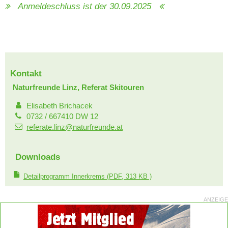
Anmeldeschluss ist der 30.09.2025
Kontakt
Naturfreunde Linz, Referat Skitouren
Elisabeth Brichacek
0732 / 667410 DW 12
referate.linz@naturfreunde.at
Downloads
Detailprogramm Innerkrems
(PDF, 313 KB )
ANZEIGE