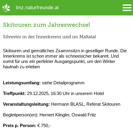
➜ Hauptregion der Seite anspringen
linz.naturfreunde.at
Skitouren zum Jahreswechsel
Silvester in der Innerkrems und im Maltatal
Skitouren und gemütliches Zsammsitzn in geselliger Runde. Die
Innerkrems ist schon immer als schneesicher bekannt. Und
somit für uns ein perfekter Ausgangspunkt, um den Winter
hautnah zu erleben
Leistungsumfang:
siehe Detailprogramm
Treffpunkt:
29.12.2025, 16:30 Uhr in unserem Hotel
Veranstaltungsleitung:
Hermann BLASL, Referat Skitouren
Begleitperson(en): Hernert Klingler, Oswald Fritz
Preis p. Person:
€ 750,-