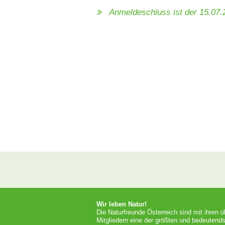
Anmeldeschluss ist der 15.07
Wir leben Natur!
Die Naturfreunde Österreich sind mit ihren 
Mitgliedern eine der größten und bedeutends