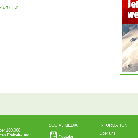
.2026
SOCIAL MEDIA
INFORMATION
über 160.000
Über uns
ten Freizeit- und
Youtube