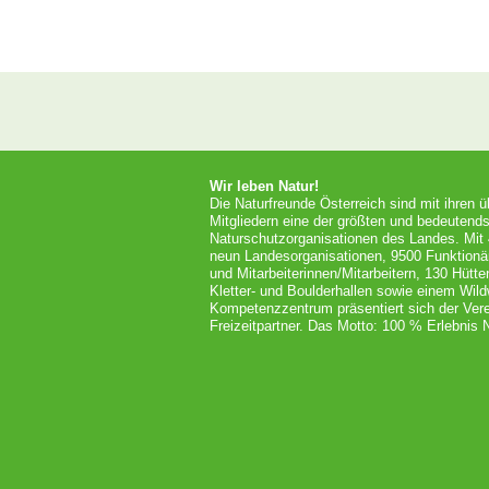
Wir leben Natur!
Die Naturfreunde Österreich sind mit ihren 
Mitgliedern eine der größten und bedeutends
Naturschutzorganisationen des Landes. Mit
neun Landesorganisationen, 9500 Funktionä
und Mitarbeiterinnen/Mitarbeitern, 130 Hütt
Kletter- und Boulderhallen sowie einem Wil
Kompetenzzentrum präsentiert sich der Vere
Freizeitpartner. Das Motto: 100 % Erlebnis N