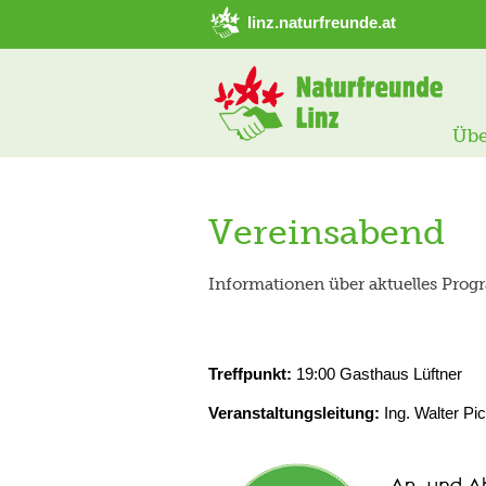
➜ Hauptregion der Seite anspringen
linz.naturfreunde.at
Übe
Vereinsabend
Informationen über aktuelles Pro
Treffpunkt:
19:00 Gasthaus Lüftner
Veranstaltungsleitung:
Ing. Walter Pic