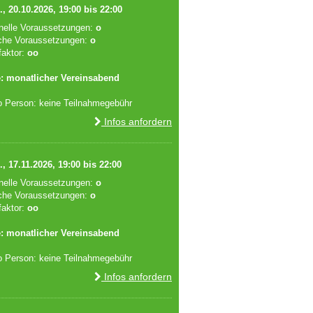
., 20.10.2026, 19:00 bis 22:00
onelle Voraussetzungen:
o
che Voraussetzungen:
o
faktor:
oo
: monatlicher Vereinsabend
o Person: keine Teilnahmegebühr
Infos anfordern
., 17.11.2026, 19:00 bis 22:00
onelle Voraussetzungen:
o
che Voraussetzungen:
o
faktor:
oo
: monatlicher Vereinsabend
o Person: keine Teilnahmegebühr
Infos anfordern