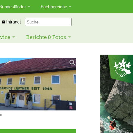
Bundesländer
Fachbereiche
Intranet
vice
Berichte & Fotos
hr