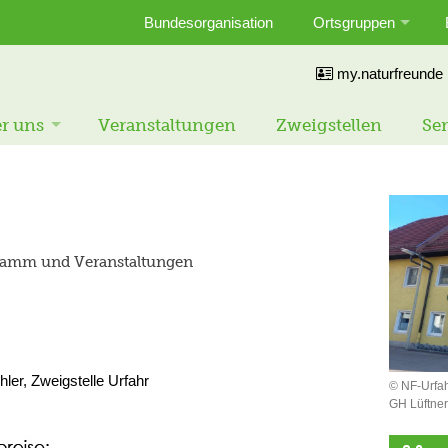
Bundesorganisation
Ortsgruppen
my.naturfreunde
r uns
Veranstaltungen
Zweigstellen
Ser
gramm und Veranstaltungen
hler, Zweigstelle Urfahr
© NF-Urfa
GH Lüftner