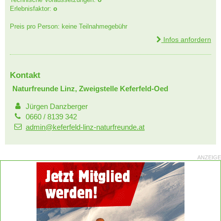
Erlebnisfaktor:
o
Preis pro Person: keine Teilnahmegebühr
Infos anfordern
Kontakt
Naturfreunde Linz, Zweigstelle Keferfeld-Oed
Jürgen Danzberger
0660 / 8139 342
admin@keferfeld-linz-naturfreunde.at
ANZEIGE