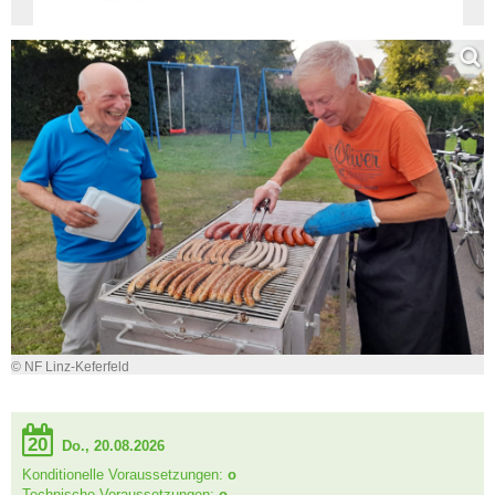
© NF Linz-Keferfeld
20
Do., 20.08.2026
Konditionelle Voraussetzungen:
o
Technische Voraussetzungen:
o