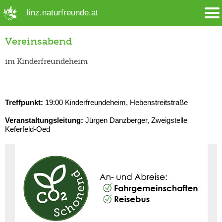
➜ Hauptregion der Seite anspringen
linz.naturfreunde.at
Vereinsabend
im Kinderfreundeheim
Treffpunkt:
19:00 Kinderfreundeheim, Hebenstreitstraße
Veranstaltungsleitung:
Jürgen Danzberger, Zweigstelle
Keferfeld-Oed