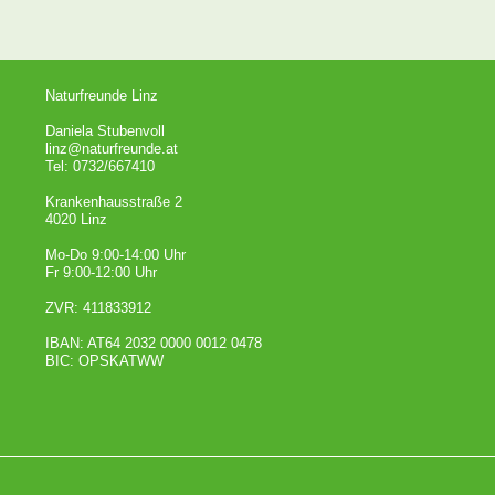
Naturfreunde Linz
Daniela Stubenvoll
linz@naturfreunde.at
Tel: 0732/667410
Krankenhausstraße 2
4020 Linz
Mo-Do 9:00-14:00 Uhr
Fr 9:00-12:00 Uhr
ZVR: 411833912
IBAN: AT64 2032 0000 0012 0478
BIC: OPSKATWW