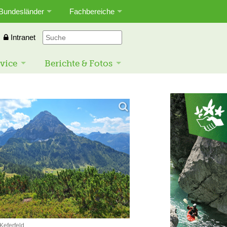
Bundesländer
Fachbereiche
Intranet
vice
Berichte & Fotos
Keferfeld