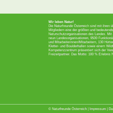
Wir leben Natur!
Die Naturfreunde Österreich sind mit ihren 
Mitgliedern eine der größten und bedeutends
Naturschutzorganisationen des Landes. Mit
neun Landesorganisationen, 9500 Funktionä
und Mitarbeiterinnen/Mitarbeitern, 130 Hütt
Kletter- und Boulderhallen sowie einem Wil
Kompetenzzentrum präsentiert sich der Vere
Freizeitpartner. Das Motto: 100 % Erlebnis N
© Naturfreunde Österreich |
Impressum
|
Da