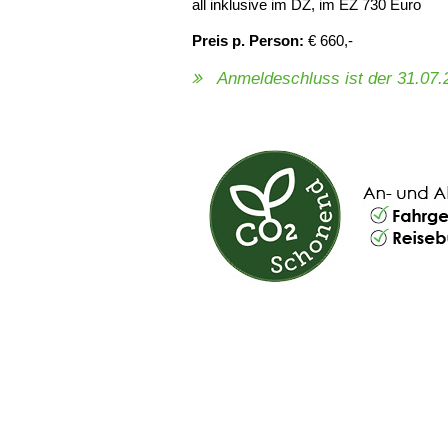
all inklusive im DZ, im EZ 730 Euro
Preis p. Person:
€ 660,-
Anmeldeschluss ist der 31.07