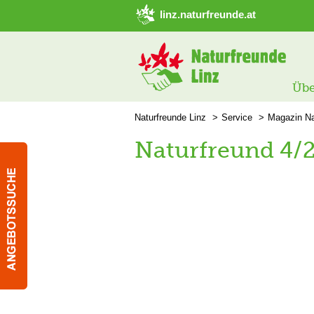
➜ Hauptregion der Seite anspringen
linz.naturfreunde.at
Übe
Naturfreunde Linz
Service
Magazin Na
Naturfreund 4/