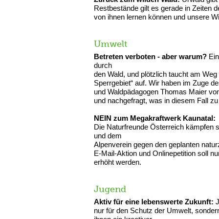
Restbestände gilt es gerade in Zeiten d
von ihnen lernen können und unsere Wi
Umwelt
Betreten verboten - aber warum?
Ein
durch
den Wald, und plötzlich taucht am Weg e
Sperrgebiet“ auf. Wir haben im Zuge de
und Waldpädagogen Thomas Maier von 
und nachgefragt, was in diesem Fall zu 
NEIN zum Megakraftwerk Kaunatal:
Die Naturfreunde Österreich kämpfen
und dem
Alpenverein gegen den geplanten natur
E-Mail-Aktion und Onlinepetition soll nu
erhöht werden.
Jugend
Aktiv für eine lebenswerte Zukunft:
J
nur für den Schutz der Umwelt, sondern