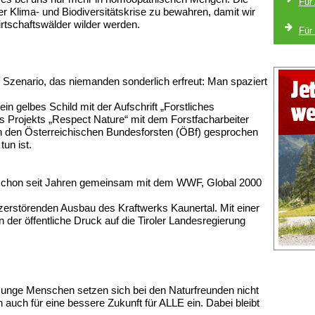
Für
er Klima- und Biodiversitätskrise zu bewahren, damit wir
rtschaftswälder wilder werden.
Für
 Szenario, das niemanden sonderlich erfreut: Man spaziert
in gelbes Schild mit der Aufschrift „Forstliches
s Projekts „Respect Nature“ mit dem Forstfacharbeiter
den Österreichischen Bundesforsten (ÖBf) gesprochen
tun ist.
 schon seit Jahren gemeinsam mit dem WWF, Global 2000
zerstörenden Ausbau des Kraftwerks Kaunertal. Mit einer
n der öffentliche Druck auf die Tiroler Landesregierung
unge Menschen setzen sich bei den Naturfreunden nicht
 auch für eine bessere Zukunft für ALLE ein. Dabei bleibt