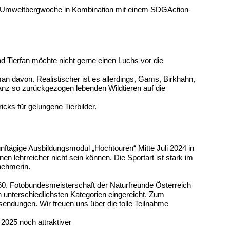
en Umweltbergwoche in Kombination mit einem SDGAction-
d Tierfan möchte nicht gerne einen Luchs vor die
davon. Realistischer ist es allerdings, Gams, Birkhahn,
nz so zurückgezogen lebenden Wildtieren auf die
ks für gelungene Tierbilder.
nftägige Ausbildungsmodul „Hochtouren“ Mitte Juli 2024 in
nen lehrreicher nicht sein können. Die Sportart ist stark im
nehmerin.
60. Fotobundesmeisterschaft der Naturfreunde Österreich
n unterschiedlichsten Kategorien eingereicht. Zum
ndungen. Wir freuen uns über die tolle Teilnahme
2025 noch attraktiver